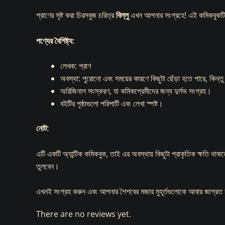
প্রাণের সৃষ্ট করা চিরসবুজ চরিত্র
বিল্লু
এখন আপনার সংগ্রহে! এই কমিকবুকটি তা
পণ্যের বৈশিষ্ট্য:
লেখক: প্রাণ
অবস্থা: পুরোনো এবং সময়ের কারণে কিছুটা ছেঁড়া হতে পারে, কিন
অরিজিনাল সংস্করণ, যা কমিকপ্রেমীদের জন্য দুর্লভ সংগ্রহ।
বইটির পৃষ্ঠাগুলো পরিপাটি এবং লেখা স্পষ্ট।
নোট:
এটি একটি অ্যান্টিক কমিকবুক, তাই এর অবস্থায় কিছুটা প্রাকৃতিক ক্ষতি থা
তুলবেন।
এখনই সংগ্রহ করুন এবং আপনার শৈশবের মজার মুহূর্তগুলোকে আবার জাগ্রত 
There are no reviews yet.