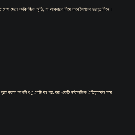
দেখা মেলে নস্টালজিক স্মৃতি, যা আপনাকে নিয়ে যাবে শৈশবের দুরন্ত দিনে।
ি সংগ্রহ করলে আপনি শুধু একটি বই নয়, বরং একটি নস্টালজিক ঐতিহ্যকেই ঘরে