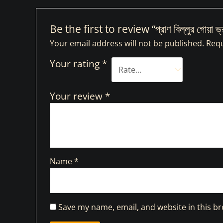
Be the first to review “প্রাণ বিল্লুর গোয়া ভ
Your email address will not be published.
Requ
Your rating
*
Your review
*
Name
*
Save my name, email, and website in this br