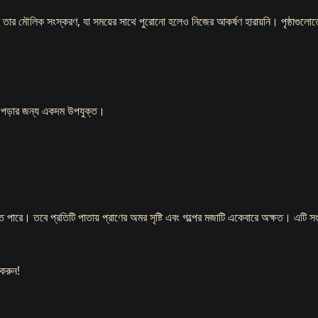
র মৌলিক সংস্করণ, যা সময়ের সাথে পুরোনো হলেও নিজের আকর্ষণ হারায়নি। পৃষ্ঠাগুলোতে 
্তু পড়ার জন্য একদম উপযুক্ত।
কতে পারে। তবে প্রতিটি পাতায় প্রাণের অমর সৃষ্টি এবং গল্পের মজাটি একেবারে অক্ষত। এট
করুন!