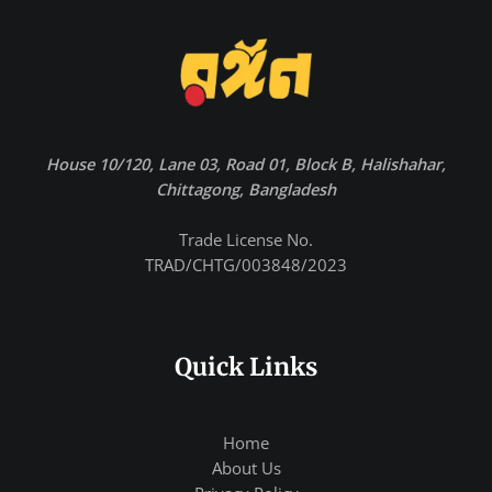
House 10/120, Lane 03, Road 01, Block B, Halishahar,
Chittagong, Bangladesh
Trade License No.
TRAD/CHTG/003848/2023
Quick Links
Home
About Us